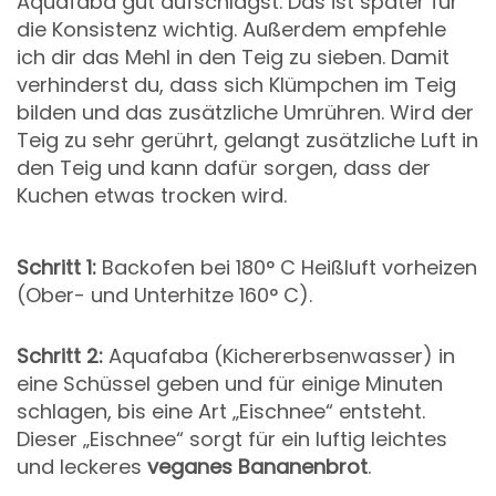
Aquafaba gut aufschlägst. Das ist später für
die Konsistenz wichtig. Außerdem empfehle
ich dir das Mehl in den Teig zu sieben. Damit
verhinderst du, dass sich Klümpchen im Teig
bilden und das zusätzliche Umrühren. Wird der
Teig zu sehr gerührt, gelangt zusätzliche Luft in
den Teig und kann dafür sorgen, dass der
Kuchen etwas trocken wird.
Schritt 1:
Backofen bei 180° C Heißluft vorheizen
(Ober- und Unterhitze 160° C).
Schritt 2:
Aquafaba (Kichererbsenwasser) in
eine Schüssel geben und für einige Minuten
schlagen, bis eine Art „Eischnee“ entsteht.
Dieser „Eischnee“ sorgt für ein luftig leichtes
und leckeres
veganes Bananenbrot
.