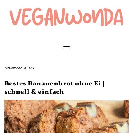
Skip
to
content
Toggle Navigation
November 14, 2021
Bestes Bananenbrot ohne Ei |
schnell & einfach