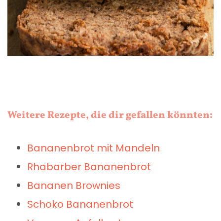
Weitere Rezepte, die dir gefallen könnten:
Bananenbrot mit Mandeln
Rhabarber Bananenbrot
Bananen Brownies
Schoko Bananenbrot