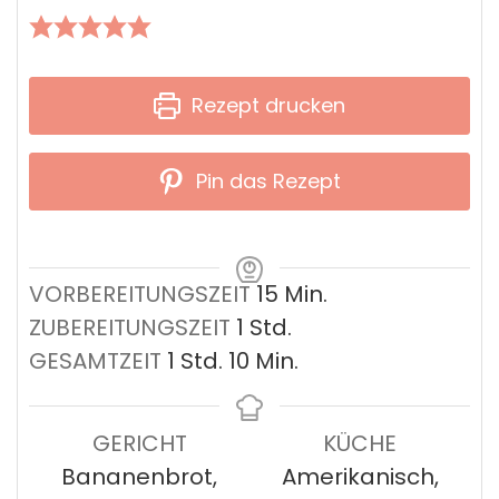
Rezept drucken
Pin das Rezept
Minuten
VORBEREITUNGSZEIT
15
Min.
Stunde
ZUBEREITUNGSZEIT
1
Std.
Stunde
Minuten
GESAMTZEIT
1
Std.
10
Min.
GERICHT
KÜCHE
Bananenbrot,
Amerikanisch,