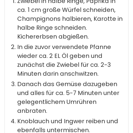
Zwiebel in halbe Ringe, Paprika in
ca. 1 cm große Würfel schneiden,
Champignons halbieren, Karotte in
halbe Ringe schneiden.
Kichererbsen abgießen.
In die zuvor verwendete Pfanne
wieder ca. 2 EL Öl geben und
zunächst die Zwiebel für ca. 2-3
Minuten darin anschwitzen.
Danach das Gemüse dazugeben
und alles für ca. 5-7 Minuten unter
gelegentlichem Umrühren
anbraten.
Knoblauch und Ingwer reiben und
ebenfalls untermischen.