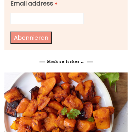
Email address
*
Abonnieren
Mmh so lecker …