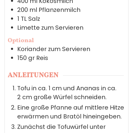
400
ml
Kokosmilch
200
ml
Pflanzenmilch
1
TL
Salz
Limette zum Servieren
Optional
Koriander zum Servieren
150
gr
Reis
ANLEITUNGEN
Tofu in ca. 1 cm und Ananas in ca.
2 cm große Würfel schneiden.
Eine große Pfanne auf mittlere Hitze
erwärmen und Bratöl hineingeben.
Zunächst die Tofuwürfel unter