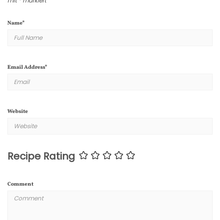
mit
*
markiert
Name
*
Email Address
*
Website
Recipe Rating
Comment