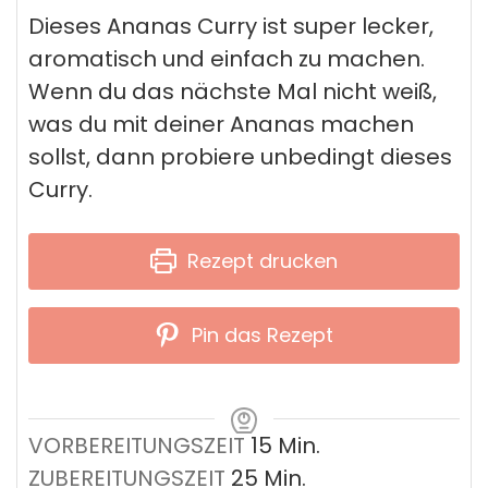
Dieses Ananas Curry ist super lecker,
aromatisch und einfach zu machen.
Wenn du das nächste Mal nicht weiß,
was du mit deiner Ananas machen
sollst, dann probiere unbedingt dieses
Curry.
Rezept drucken
Pin das Rezept
Minuten
VORBEREITUNGSZEIT
15
Min.
Minuten
ZUBEREITUNGSZEIT
25
Min.