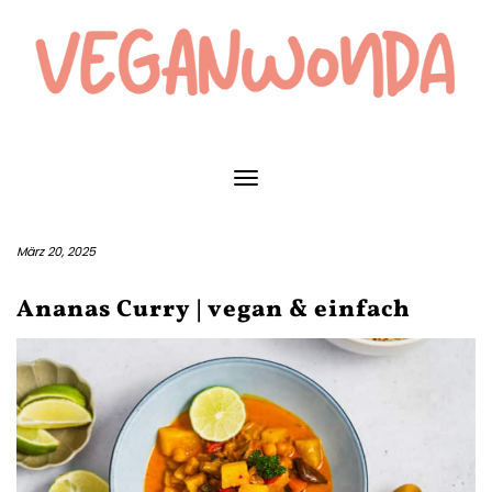
Skip
to
content
Toggle Navigation
März 20, 2025
Ananas Curry | vegan & einfach