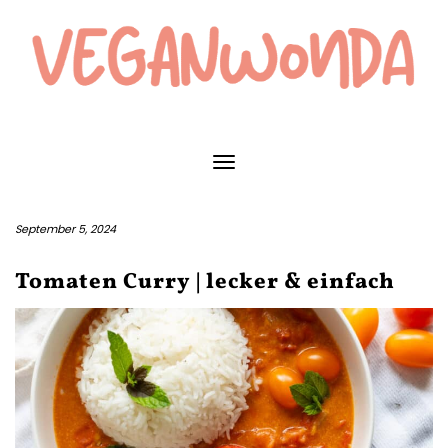
Skip
to
content
Toggle Navigation
September 5, 2024
Tomaten Curry | lecker & einfach