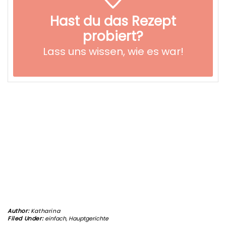
Hast du das Rezept
probiert?
Lass uns wissen,
wie es war!
Author:
Katharina
Filed Under:
einfach
,
Hauptgerichte