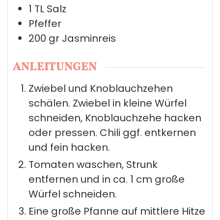
1
TL
Salz
Pfeffer
200
gr
Jasminreis
ANLEITUNGEN
Zwiebel und Knoblauchzehen
schälen. Zwiebel in kleine Würfel
schneiden, Knoblauchzehe hacken
oder pressen. Chili ggf. entkernen
und fein hacken.
Tomaten waschen, Strunk
entfernen und in ca. 1 cm große
Würfel schneiden.
Eine große Pfanne auf mittlere Hitze