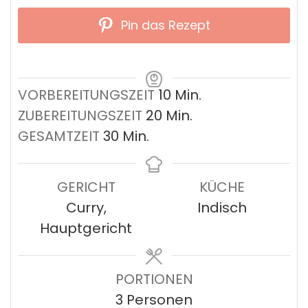
Pin das Rezept
Minuten
VORBEREITUNGSZEIT
10
Min.
Minuten
ZUBEREITUNGSZEIT
20
Min.
Minuten
GESAMTZEIT
30
Min.
GERICHT
KÜCHE
Curry,
Indisch
Hauptgericht
PORTIONEN
3
Personen