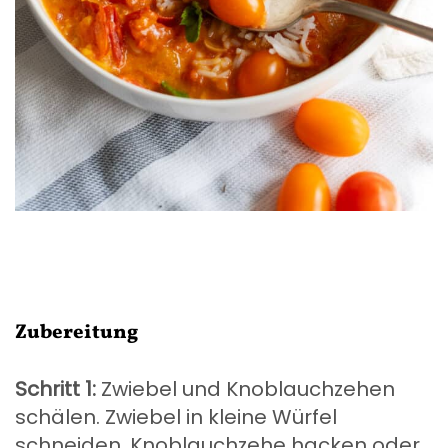
Zubereitung
Schritt 1:
Zwiebel und Knoblauchzehen
schälen. Zwiebel in kleine Würfel
schneiden, Knoblauchzehe hacken oder