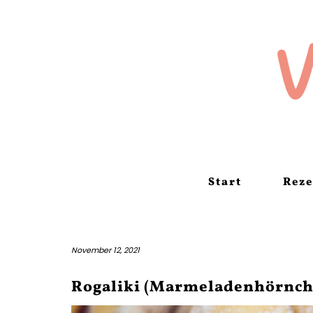
Skip
to
content
Start
Reze
November 12, 2021
Rogaliki (Marmeladenhörnche