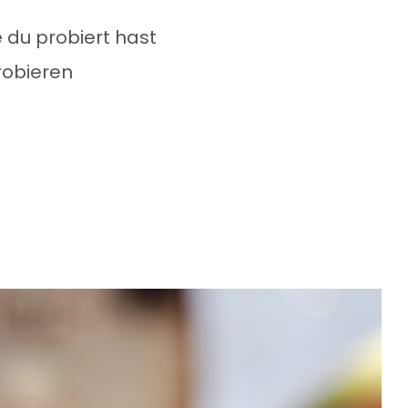
 du probiert hast
robieren