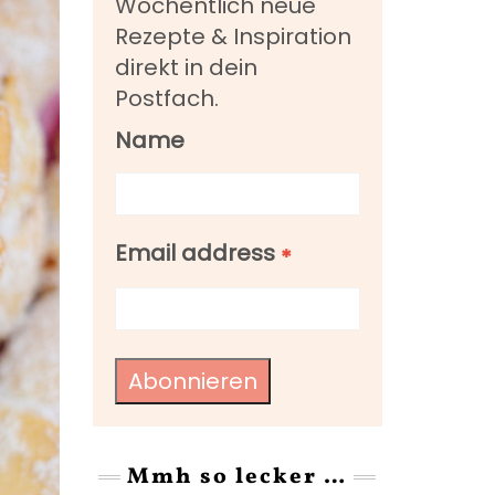
Wöchentlich neue
Rezepte & Inspiration
direkt in dein
Postfach.
Name
Email address
*
Abonnieren
Mmh so lecker …