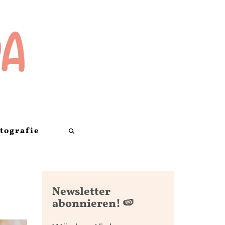
tografie
Search
here
Newsletter
abonnieren! 🍉