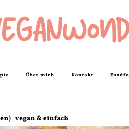
pte
Über mich
Kontakt
Foodfo
n) | vegan & einfach