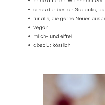
perfekt für die Weihnachtszeit
eines der besten Gebäcke, die
für alle, die gerne Neues ausp
vegan
milch- und eifrei
absolut köstlich