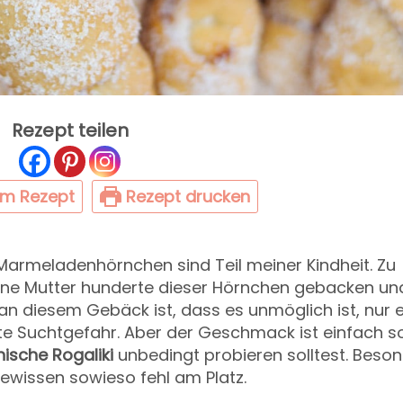
Rezept teilen
um Rezept
Rezept drucken
 Marmeladenhörnchen sind Teil meiner Kindheit. Zu
ne Mutter hunderte dieser Hörnchen gebacken und
n diesem Gebäck ist, dass es unmöglich ist, nur e
ute Suchtgefahr. Aber der Geschmack ist einfach s
nische Rogaliki
unbedingt probieren solltest. Beso
Gewissen sowieso fehl am Platz.