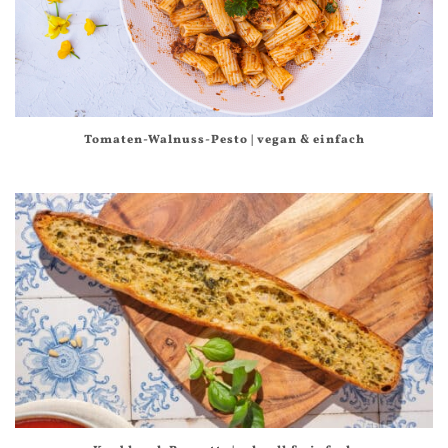
Tomaten-Walnuss-Pesto | vegan & einfach