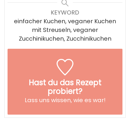
KEYWORD
einfacher Kuchen, veganer Kuchen
mit Streuseln, veganer
Zucchinikuchen, Zucchinikuchen
Hast du das Rezept
probiert?
Lass uns wissen,
wie es war!