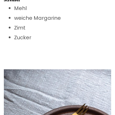
Streusel
Mehl
weiche Margarine
Zimt
Zucker