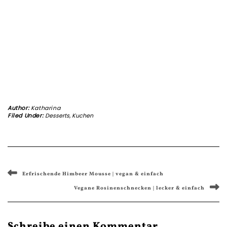
Author:
Katharina
Filed Under:
Desserts
,
Kuchen
Erfrischende Himbeer Mousse | vegan & einfach
Vegane Rosinenschnecken | lecker & einfach
Schreibe einen Kommentar