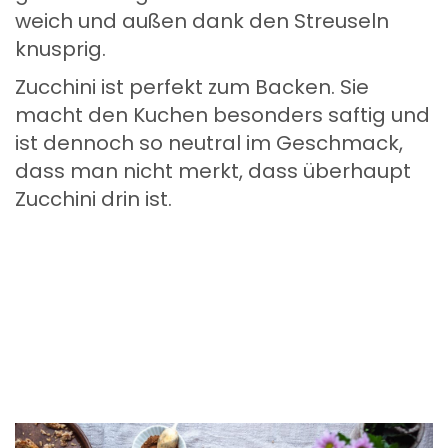
weich und außen dank den Streuseln
knusprig.
Zucchini ist perfekt zum Backen. Sie
macht den Kuchen besonders saftig und
ist dennoch so neutral im Geschmack,
dass man nicht merkt, dass überhaupt
Zucchini drin ist.