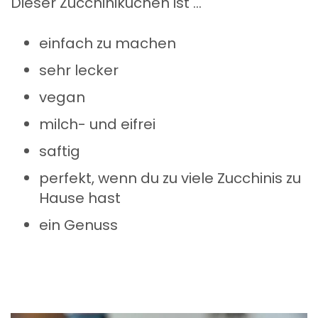
Dieser Zucchinikuchen ist …
einfach zu machen
sehr lecker
vegan
milch- und eifrei
saftig
perfekt, wenn du zu viele Zucchinis zu
Hause hast
ein Genuss