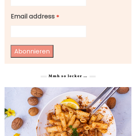
Email address
*
Abonnieren
Mmh so lecker …