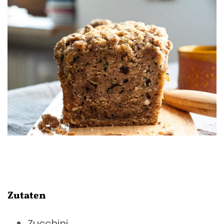
Zutaten
Zucchini