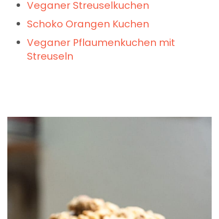
Veganer Streuselkuchen
Schoko Orangen Kuchen
Veganer Pflaumenkuchen mit
Streuseln