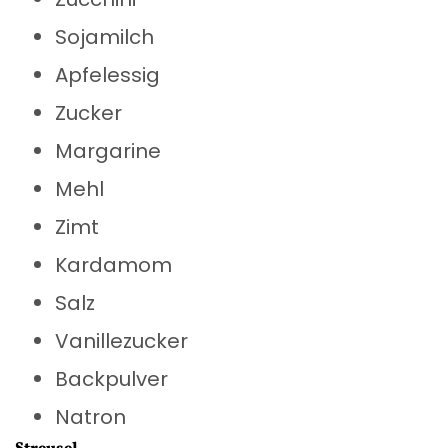
Sojamilch
Apfelessig
Zucker
Margarine
Mehl
Zimt
Kardamom
Salz
Vanillezucker
Backpulver
Natron