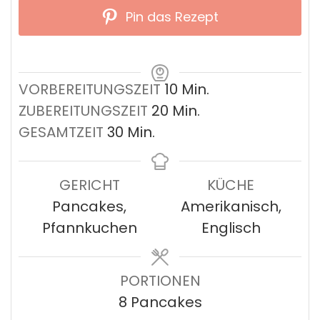
Pin das Rezept
Minuten
VORBEREITUNGSZEIT
10
Min.
Minuten
ZUBEREITUNGSZEIT
20
Min.
Minuten
GESAMTZEIT
30
Min.
GERICHT
KÜCHE
Pancakes,
Amerikanisch,
Pfannkuchen
Englisch
PORTIONEN
8
Pancakes