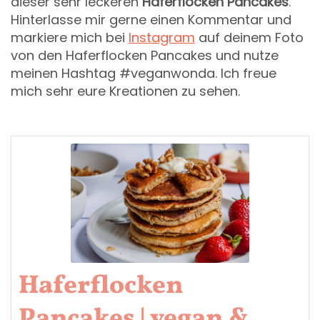
dieser sehr leckeren
Haferflocken Pancakes
.
Hinterlasse mir gerne einen Kommentar und
markiere mich bei
Instagram
auf deinem Foto
von den Haferflocken Pancakes und nutze
meinen Hashtag #veganwonda. Ich freue
mich sehr eure Kreationen zu sehen.
Haferflocken
Pancakes | vegan &