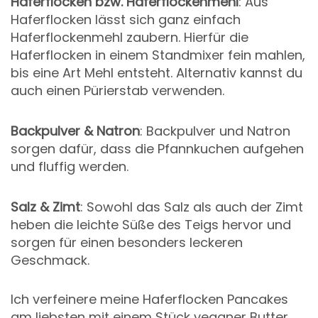
Haferflocken bzw. Haferflockenmehl
: Aus
Haferflocken lässt sich ganz einfach
Haferflockenmehl zaubern. Hierfür die
Haferflocken in einem Standmixer fein mahlen,
bis eine Art Mehl entsteht. Alternativ kannst du
auch einen Pürierstab verwenden.
Backpulver & Natron
: Backpulver und Natron
sorgen dafür, dass die Pfannkuchen aufgehen
und fluffig werden.
Salz & Zimt
: Sowohl das Salz als auch der Zimt
heben die leichte Süße des Teigs hervor und
sorgen für einen besonders leckeren
Geschmack.
Ich verfeinere meine Haferflocken Pancakes
am liebsten mit einem Stück veganer Butter,