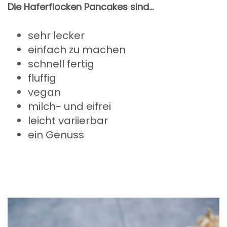
Die Haferflocken Pancakes sind…
sehr lecker
einfach zu machen
schnell fertig
fluffig
vegan
milch- und eifrei
leicht variierbar
ein Genuss