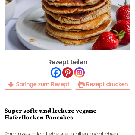
Rezept teilen
Springe zum Rezept
Rezept drucken
Super softe und leckere vegane
Haferflocken Pancakes
Pancakes – ich liebe sie in allen möglichen