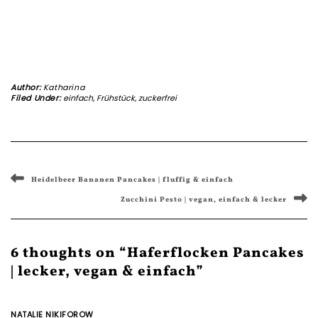
Author:
Katharina
Filed Under:
einfach
,
Frühstück
,
zuckerfrei
Heidelbeer Bananen Pancakes | fluffig & einfach
Zucchini Pesto | vegan, einfach & lecker
6 thoughts on “Haferflocken Pancakes
| lecker, vegan & einfach”
NATALIE NIKIFOROW