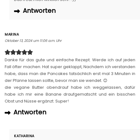
Antworten
MARINA
Oktober 13, 2024 um 11:06 a.m. Uhr
Danke für das gute und einfache Rezept. Werde ich auf jeden
Fall öfter machen. Hat super geklappt, Nachdem ich verstanden
habe, dass man die Pancakes tatsächlich erst mal 3 Minuten in
der Pfanne lassen sollte, bevor man sie wendet. 😊
die vegane Butter obendrauf habe ich weggelassen, dafür
habe ich mir eine Banane draufgematscht und ein bisschen
Obst und Nüsse ergänzt. Super!
Antworten
KATHARINA