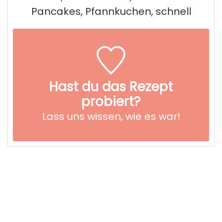
Pancakes, Pfannkuchen, schnell
Hast du das Rezept
probiert?
Lass uns wissen,
wie es war!