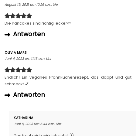
August 19, 2021 um 10:26 a.m. Uhr
Die Pancakes sind richtig lecker🌱
Antworten
OLIVIA MARS
Juni 4, 2023 um 11:16 a.m. Uhr
Endlich! Ein veganes Pfannkuchenrezept, das klappt und gut
schmeckt 💕
Antworten
KATHARINA
Juni 5, 2023 um 5:44 a.m. Uhr
Das freut mich wirklich sehr! :))