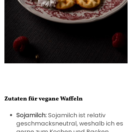
Zutaten für vegane Waffeln
Sojamilch:
Sojamilch ist relativ
geschmacksneutral, weshalb ich es
gerne zum Kochen und Backen