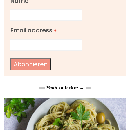
Name
Email address
*
Abonnieren
Mmh so lecker …