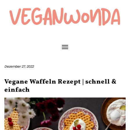
Skip
to
content
Toggle Navigation
Dezember 27, 2022
Vegane Waffeln Rezept | schnell &
einfach