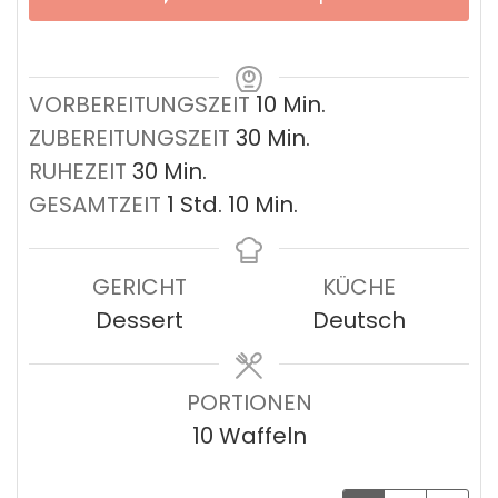
Minuten
VORBEREITUNGSZEIT
10
Min.
Minuten
ZUBEREITUNGSZEIT
30
Min.
Minuten
RUHEZEIT
30
Min.
Stunde
Minuten
GESAMTZEIT
1
Std.
10
Min.
GERICHT
KÜCHE
Dessert
Deutsch
PORTIONEN
10
Waffeln