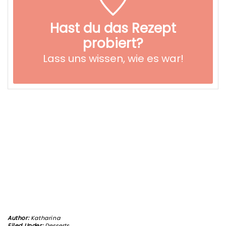
Hast du das Rezept
probiert?
Lass uns wissen,
wie es war!
Author:
Katharina
Filed Under:
Desserts