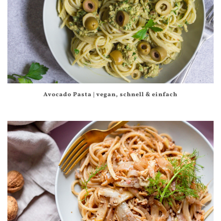
Avocado Pasta | vegan, schnell & einfach