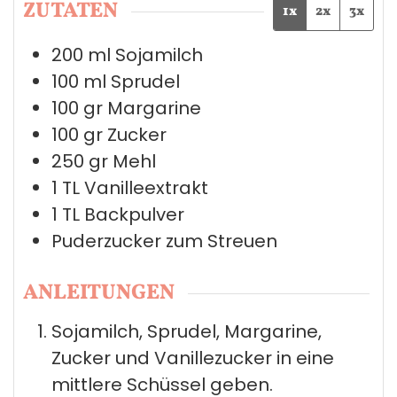
ZUTATEN
1x
2x
3x
200
ml
Sojamilch
100
ml
Sprudel
100
gr
Margarine
100
gr
Zucker
250
gr
Mehl
1
TL
Vanilleextrakt
1
TL
Backpulver
Puderzucker zum Streuen
ANLEITUNGEN
Sojamilch, Sprudel, Margarine,
Zucker und Vanillezucker in eine
mittlere Schüssel geben.