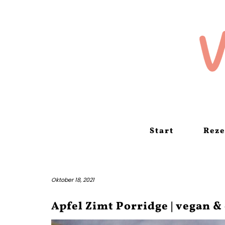
Skip
to
content
Start
Reze
Oktober 18, 2021
Apfel Zimt Porridge | vegan &