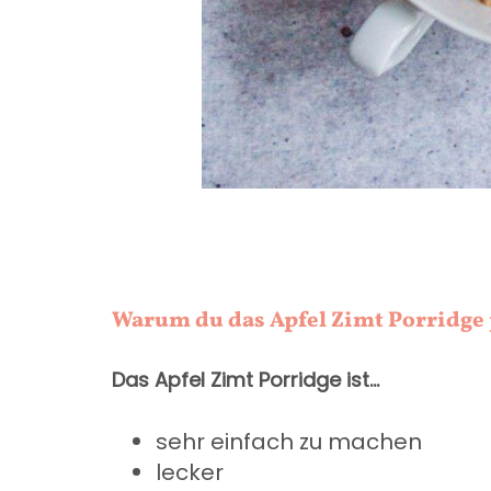
Warum du das Apfel Zimt Porridge p
Das Apfel Zimt Porridge ist…
sehr einfach zu machen
lecker