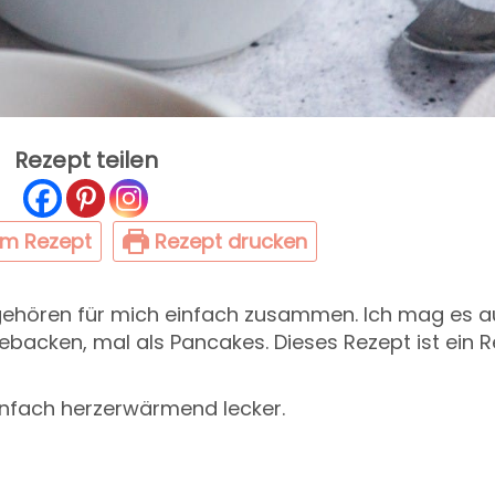
Rezept teilen
um Rezept
Rezept drucken
 gehören für mich einfach zusammen. Ich mag es 
gebacken, mal als Pancakes. Dieses Rezept ist ein 
 einfach herzerwärmend lecker.