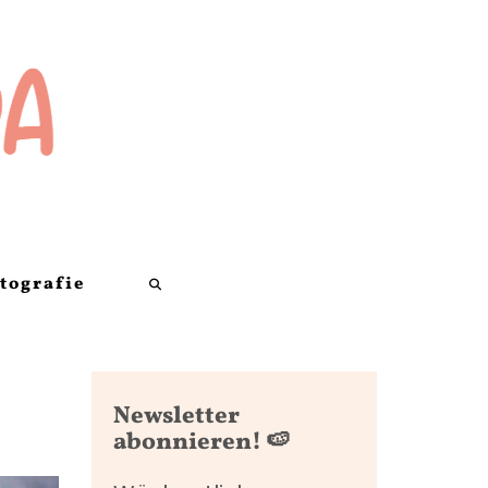
tografie
Search
here
Newsletter
abonnieren! 🍉