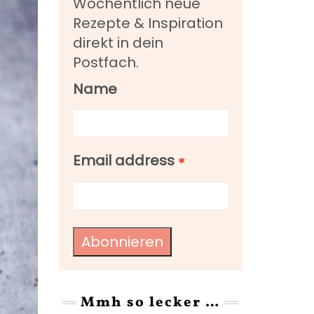
Wöchentlich neue
Rezepte & Inspiration
direkt in dein
Postfach.
Name
Email address
*
Abonnieren
Mmh so lecker …