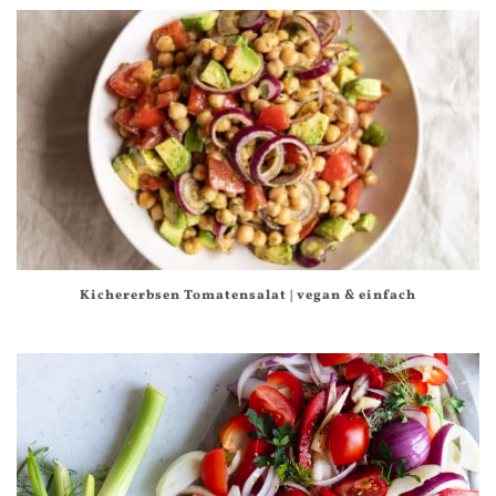
Kichererbsen Tomatensalat | vegan & einfach