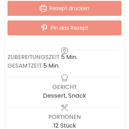
Rezept drucken
Pin das Rezept
Minuten
ZUBEREITUNGSZEIT
5
Min.
Minuten
GESAMTZEIT
5
Min.
GERICHT
Dessert, Snack
PORTIONEN
12
Stück