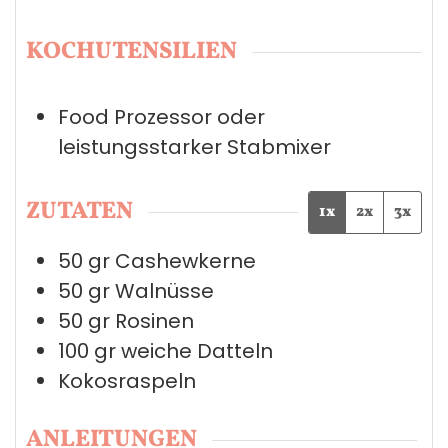
KOCHUTENSILIEN
Food Prozessor oder
leistungsstarker Stabmixer
ZUTATEN
1x
2x
3x
50
gr
Cashewkerne
50
gr
Walnüsse
50
gr
Rosinen
100
gr
weiche Datteln
Kokosraspeln
ANLEITUNGEN