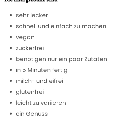
Die Energiebälle sind
sehr lecker
schnell und einfach zu machen
vegan
zuckerfrei
benötigen nur ein paar Zutaten
in 5 Minuten fertig
milch- und eifrei
glutenfrei
leicht zu variieren
ein Genuss