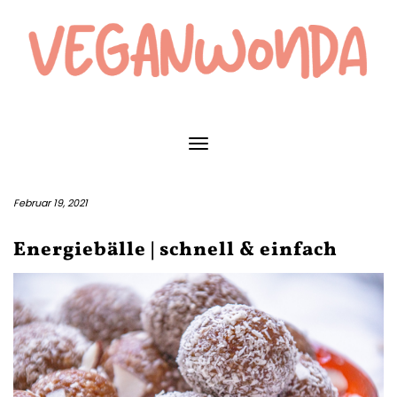
Skip
to
content
Toggle Navigation
Februar 19, 2021
Energiebälle | schnell & einfach