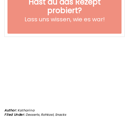
Hast du das Rezept
probiert?
Lass uns wissen,
wie es war!
Author:
Katharina
Filed Under:
Desserts
,
Rohkost
,
Snacks