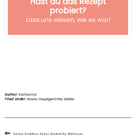
Hast du das Rezept
probiert?
Lass uns wissen,
wie es war!
Author:
Katharina
Filed Under:
Bowls
,
Hauptgerichte
,
Salate
Green Goddess Salat (baked by Melissa)