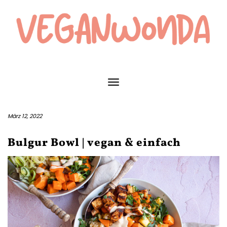
Skip
to
content
Toggle Navigation
März 12, 2022
Bulgur Bowl | vegan & einfach