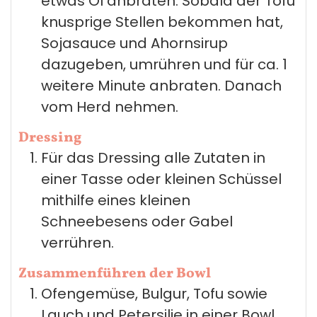
etwas Öl anbraten. Sobald der Tofu
knusprige Stellen bekommen hat,
Sojasauce und Ahornsirup
dazugeben, umrühren und für ca. 1
weitere Minute anbraten. Danach
vom Herd nehmen.
Dressing
Für das Dressing alle Zutaten in
einer Tasse oder kleinen Schüssel
mithilfe eines kleinen
Schneebesens oder Gabel
verrühren.
Zusammenführen der Bowl
Ofengemüse, Bulgur, Tofu sowie
Lauch und Petersilie in einer Bowl