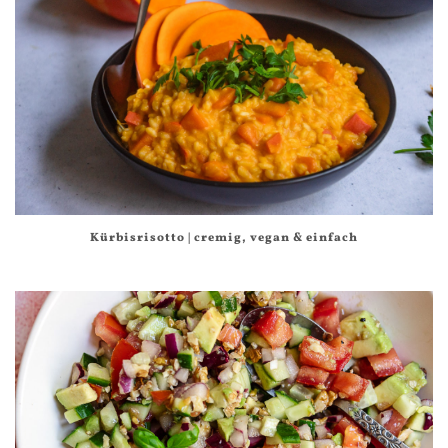
Kürbisrisotto | cremig, vegan & einfach