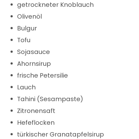
getrockneter Knoblauch
Olivenöl
Bulgur
Tofu
Sojasauce
Ahornsirup
frische Petersilie
Lauch
Tahini (Sesampaste)
Zitronensaft
Hefeflocken
türkischer Granatapfelsirup