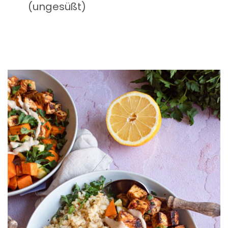
(ungesüßt)