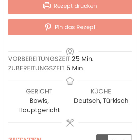
Rezept drucken
Pin das Rezept
Minuten
VORBEREITUNGSZEIT
25
Min.
Minuten
ZUBEREITUNGSZEIT
5
Min.
GERICHT
KÜCHE
Bowls,
Deutsch, Türkisch
Hauptgericht