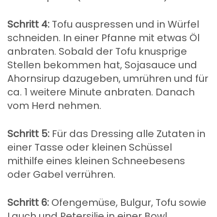
Schritt 4:
Tofu auspressen und in Würfel
schneiden. In einer Pfanne mit etwas Öl
anbraten. Sobald der Tofu knusprige
Stellen bekommen hat, Sojasauce und
Ahornsirup dazugeben, umrühren und für
ca. 1 weitere Minute anbraten. Danach
vom Herd nehmen.
Schritt 5:
Für das Dressing alle Zutaten in
einer Tasse oder kleinen Schüssel
mithilfe eines kleinen Schneebesens
oder Gabel verrühren.
Schritt 6:
Ofengemüse, Bulgur, Tofu sowie
Lauch und Petersilie in einer Bowl