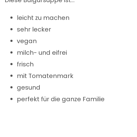
leicht zu machen
sehr lecker
vegan
milch- und eifrei
frisch
mit Tomatenmark
gesund
perfekt für die ganze Familie