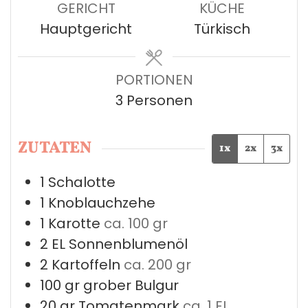
GERICHT
KÜCHE
Hauptgericht
Türkisch
PORTIONEN
3
Personen
ZUTATEN
1x
2x
3x
1
Schalotte
1
Knoblauchzehe
1
Karotte
ca. 100 gr
2
EL
Sonnenblumenöl
2
Kartoffeln
ca. 200 gr
100
gr
grober Bulgur
20
gr
Tomatenmark
ca. 1 EL