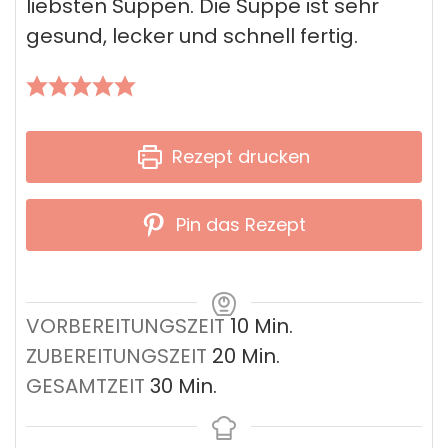
liebsten Suppen. Die Suppe ist sehr
gesund, lecker und schnell fertig.
Rezept drucken
Pin das Rezept
Minuten
VORBEREITUNGSZEIT
10
Min.
Minuten
ZUBEREITUNGSZEIT
20
Min.
Minuten
GESAMTZEIT
30
Min.