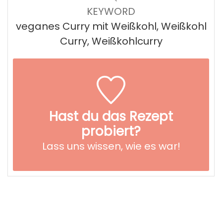
KEYWORD
veganes Curry mit Weißkohl, Weißkohl
Curry, Weißkohlcurry
Hast du das Rezept
probiert?
Lass uns wissen,
wie es war!