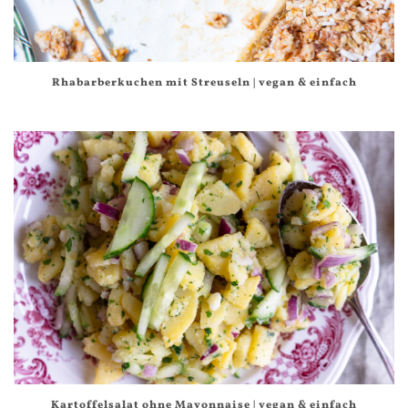
Rhabarberkuchen mit Streuseln | vegan & einfach
Kartoffelsalat ohne Mayonnaise | vegan & einfach