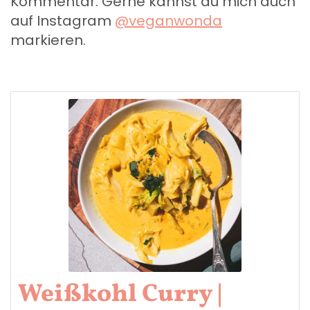
Kommentar. Gerne kannst du mich auch
auf Instagram
@veganwonda
markieren.
Weißkohl Curry |