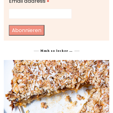
Email address
*
Abonnieren
Mmh so lecker …