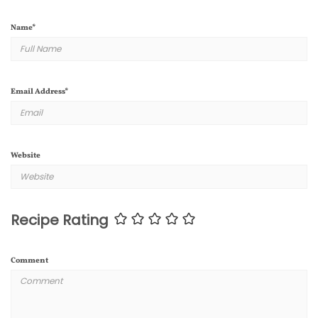
Name
*
Email Address
*
Website
Recipe Rating
Comment