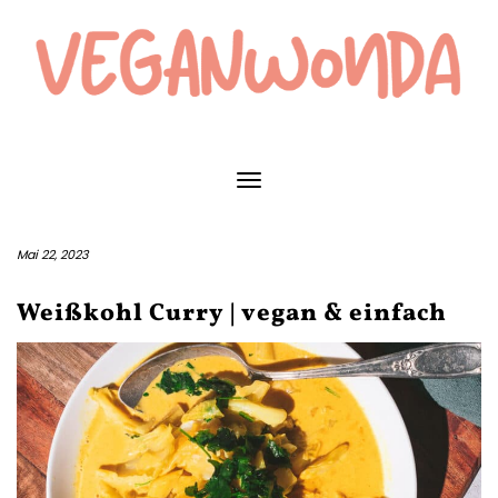
Skip
to
content
Toggle Navigation
Mai 22, 2023
Weißkohl Curry | vegan & einfach