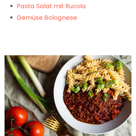
Pasta Salat mit Rucola
Gemüse Bolognese