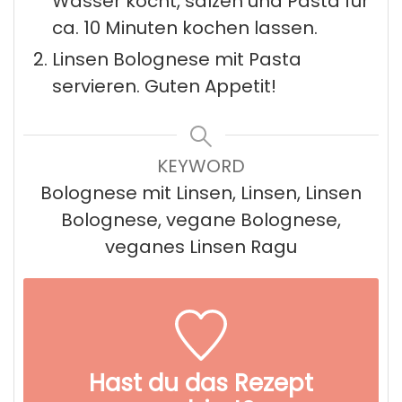
Wasser kocht, salzen und Pasta für
ca. 10 Minuten kochen lassen.
Linsen Bolognese mit Pasta
servieren. Guten Appetit!
KEYWORD
Bolognese mit Linsen, Linsen, Linsen
Bolognese, vegane Bolognese,
veganes Linsen Ragu
Hast du das Rezept