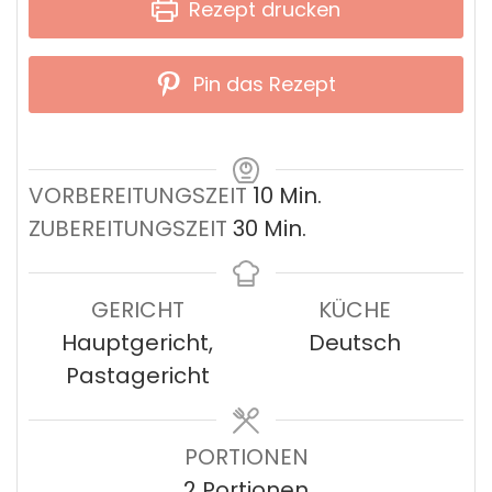
Rezept drucken
Pin das Rezept
Minuten
VORBEREITUNGSZEIT
10
Min.
Minuten
ZUBEREITUNGSZEIT
30
Min.
GERICHT
KÜCHE
Hauptgericht,
Deutsch
Pastagericht
PORTIONEN
2
Portionen