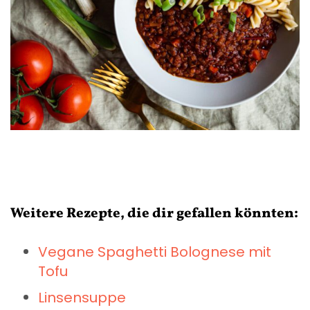
Weitere Rezepte, die dir gefallen könnten:
Vegane Spaghetti Bolognese mit
Tofu
Linsensuppe