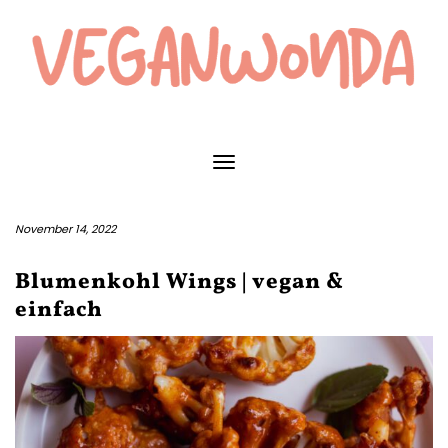
Skip
to
content
Toggle Navigation
November 14, 2022
Blumenkohl Wings | vegan &
einfach