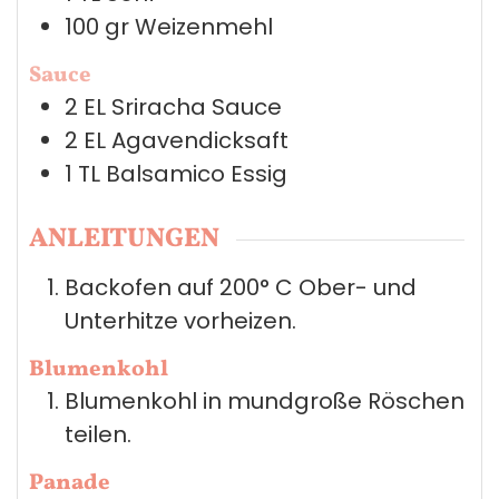
100
gr
Weizenmehl
Sauce
2
EL
Sriracha Sauce
2
EL
Agavendicksaft
1
TL
Balsamico Essig
ANLEITUNGEN
Backofen auf 200° C Ober- und
Unterhitze vorheizen.
Blumenkohl
Blumenkohl in mundgroße Röschen
teilen.
Panade