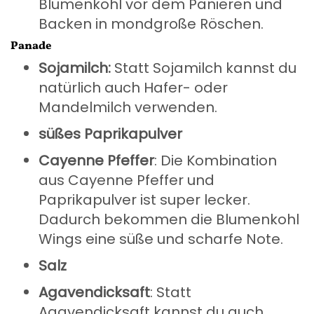
Blumenkohl vor dem Panieren und
Backen in mondgroße Röschen.
Panade
Sojamilch:
Statt Sojamilch kannst du
natürlich auch Hafer- oder
Mandelmilch verwenden.
süßes Paprikapulver
Cayenne Pfeffer
: Die Kombination
aus Cayenne Pfeffer und
Paprikapulver ist super lecker.
Dadurch bekommen die Blumenkohl
Wings eine süße und scharfe Note.
Salz
Agavendicksaft
: Statt
Agavendicksaft kannst du auch