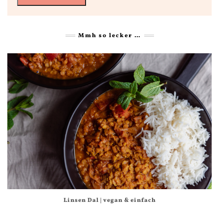
Mmh so lecker …
Linsen Dal | vegan & einfach