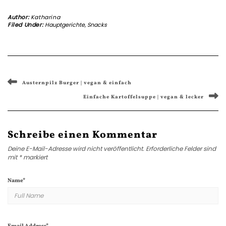
Author:
Katharina
Filed Under:
Hauptgerichte
,
Snacks
Austernpilz Burger | vegan & einfach
Einfache Kartoffelsuppe | vegan & lecker
Schreibe einen Kommentar
Deine E-Mail-Adresse wird nicht veröffentlicht.
Erforderliche Felder sind
mit
*
markiert
Name
*