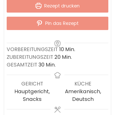
Rezept drucken
Pin das Rezept
Minuten
VORBEREITUNGSZEIT
10
Min.
Minuten
ZUBEREITUNGSZEIT
20
Min.
Minuten
GESAMTZEIT
30
Min.
GERICHT
KÜCHE
Hauptgericht,
Amerikanisch,
Snacks
Deutsch