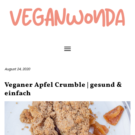
Skip
to
content
Toggle Navigation
August 24, 2020
Veganer Apfel Crumble | gesund &
einfach