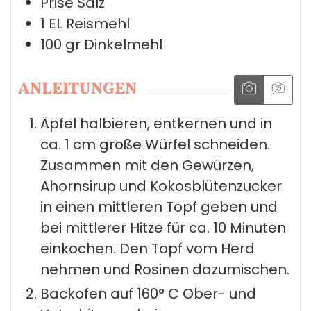
Prise
Salz
1
EL
Reismehl
100
gr
Dinkelmehl
ANLEITUNGEN
Äpfel halbieren, entkernen und in
ca. 1 cm große Würfel schneiden.
Zusammen mit den Gewürzen,
Ahornsirup und Kokosblütenzucker
in einen mittleren Topf geben und
bei mittlerer Hitze für ca. 10 Minuten
einkochen. Den Topf vom Herd
nehmen und Rosinen dazumischen.
Backofen auf 160° C Ober- und