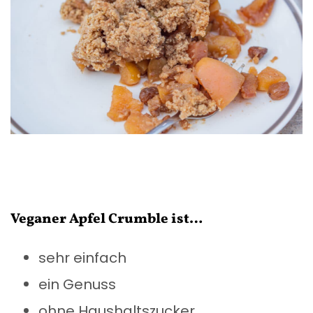
Veganer Apfel Crumble ist…
sehr einfach
ein Genuss
ohne Haushaltszucker