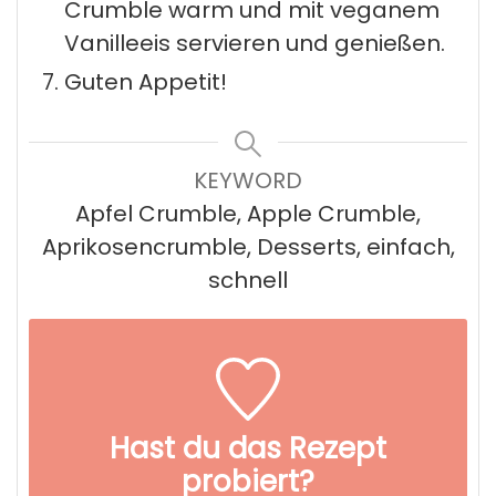
Crumble warm und mit veganem
Vanilleeis servieren und genießen.
Guten Appetit!
KEYWORD
Apfel Crumble, Apple Crumble,
Aprikosencrumble, Desserts, einfach,
schnell
Hast du das Rezept
probiert?