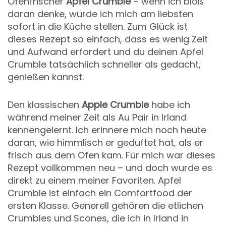
Ofenfrischer
Apfel Crumble
– wenn ich bloß
daran denke, würde ich mich am liebsten
sofort in die Küche stellen. Zum Glück ist
dieses Rezept so einfach, dass es wenig Zeit
und Aufwand erfordert und du deinen Apfel
Crumble tatsächlich schneller als gedacht,
genießen kannst.
Den klassischen
Apple Crumble
habe ich
während meiner Zeit als Au Pair in Irland
kennengelernt. Ich erinnere mich noch heute
daran, wie himmlisch er geduftet hat, als er
frisch aus dem Ofen kam. Für mich war dieses
Rezept vollkommen neu – und doch wurde es
direkt zu einem meiner Favoriten. Apfel
Crumble ist einfach ein Comfortfood der
ersten Klasse. Generell gehören die etlichen
Crumbles und Scones, die ich in Irland in