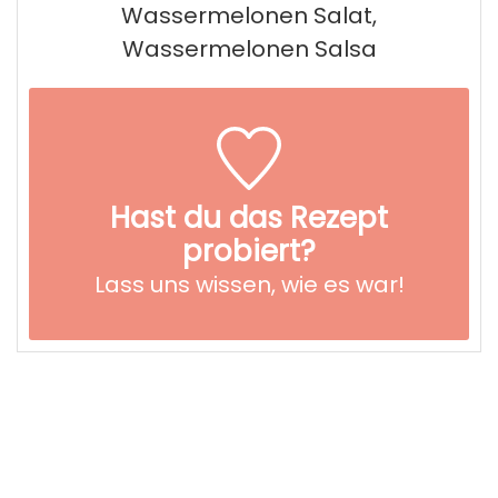
Wassermelonen Salat,
Wassermelonen Salsa
Hast du das Rezept
probiert?
Lass uns wissen,
wie es war!