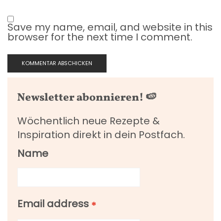
Save my name, email, and website in this
browser for the next time I comment.
Newsletter abonnieren! 🍉
Wöchentlich neue Rezepte &
Inspiration direkt in dein Postfach.
Name
Email address
*