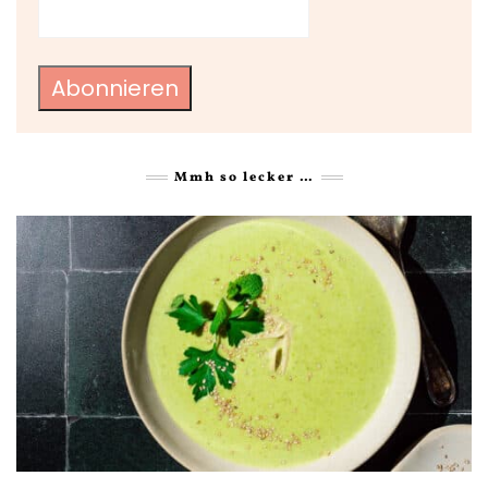
Abonnieren
Mmh so lecker …