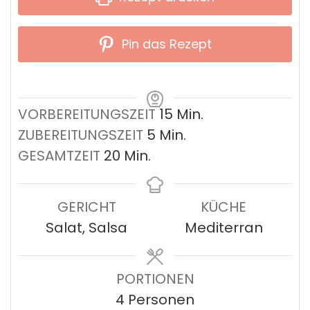
Pin das Rezept
Minuten
VORBEREITUNGSZEIT
15
Min.
Minuten
ZUBEREITUNGSZEIT
5
Min.
Minuten
GESAMTZEIT
20
Min.
GERICHT
KÜCHE
Salat, Salsa
Mediterran
PORTIONEN
4
Personen