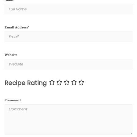
Name
*
Email Address
*
Website
Recipe Rating
Comment