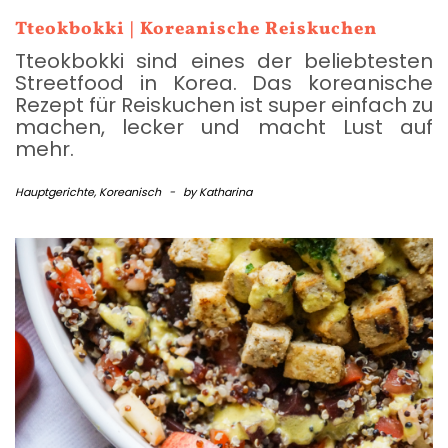
Tteokbokki | Koreanische Reiskuchen
Tteokbokki sind eines der beliebtesten
Streetfood in Korea. Das koreanische
Rezept für Reiskuchen ist super einfach zu
machen, lecker und macht Lust auf
mehr.
Hauptgerichte
,
Koreanisch
-
by
Katharina