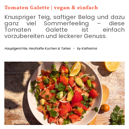
Tomaten Galette | vegan & einfach
Knuspriger Teig, saftiger Belag und dazu
ganz viel Sommerfeeling – diese
Tomaten Galette ist einfach
vorzubereiten und leckerer Genuss.
Hauptgerichte
,
Herzhafte Kuchen & Tartes
-
by
Katharina